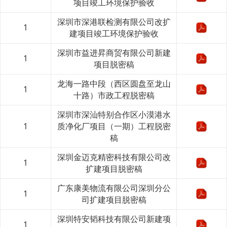
项目竣工环境保护验收
深圳市深港联检测有限公司改扩
1
建项目竣工环境保护验收
深圳市益进昇商贸有限公司新建
1
项目脱密稿
龙海一路中段（西区圆盘至龙山
1
十路）市政工程脱密稿
深圳市深汕特别合作区小漠港水
1
质净化厂项目（一期）工程脱密
稿
深圳金迈克精密科技有限公司改
1
扩建项目脱密稿
广东康美物流有限公司深圳分公
1
司扩建项目脱密稿
深圳特安韬科技有限公司新建项
1