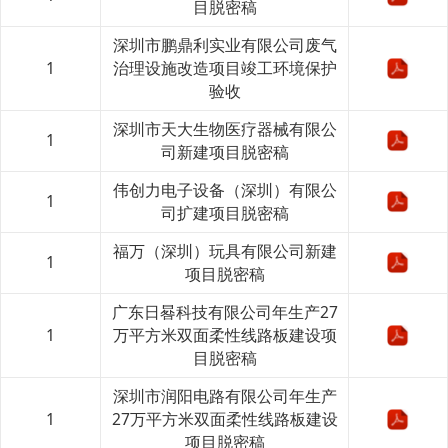
目脱密稿
深圳市鹏鼎利实业有限公司废气
1
治理设施改造项目竣工环境保护
验收
深圳市天大生物医疗器械有限公
1
司新建项目脱密稿
伟创力电子设备（深圳）有限公
1
司扩建项目脱密稿
福万（深圳）玩具有限公司新建
1
项目脱密稿
广东日晷科技有限公司年生产27
1
万平方米双面柔性线路板建设项
目脱密稿
深圳市润阳电路有限公司年生产
1
27万平方米双面柔性线路板建设
项目脱密稿