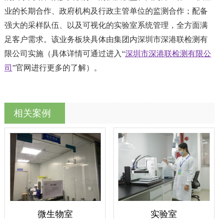
业的长期合作、政府机构及行政主管单位的监测合作；配备
强大的采样队伍、以及可视化的实验室系统管理，全方面满
足客户需求。该业务板块具体由集团内深圳市深港联检测有
限公司实施（具体详情可通过进入“
深圳市深港联检测有限公
司
”官网进行更多的了解）。
相关案例
微生物室
实验室