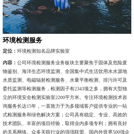
环境检测服务
定位：
环境检测知名品牌实验室
内容：
公司环境检测服务业务板块主要聚焦于
固体及危险废
物鉴别、海洋生态环境监测、全国集中式生活饮用水水源地
水质监测、电磁辐射检测服务、水量平衡检测、排污许可及
委托监
测等检测服务，检测因子有2343项之
多，拥有大型独
立的环境安全检测实验室2200平方米。
专注环境检测技术咨
询服务长达15年，一直致力于为多领域客户提供专业的一站
式检测服务和绿色解决方案；公司具有稳定、专业、高效的
技术团队、丰富的项目经验，取得业内多项专利；拥有良好
的关系网络、众多关联行业的强强联盟、国内外世界500强企