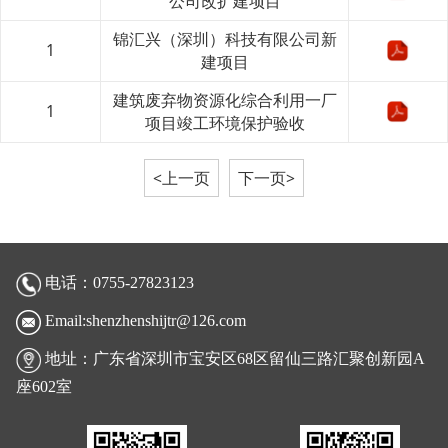
公司改扩建项目
锦汇兴（深圳）科技有限公司新
1
建项目
建筑废弃物资源化综合利用一厂
1
项目竣工环境保护验收
<上一页
下一页>
电话：0755-27823123
Email:shenzhenshijtr@126.com
地址：广东省深圳市宝安区68区留仙三路汇聚创新园A
座602室