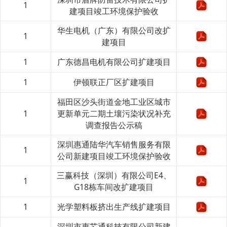
1
建项目竣工环境保护验收
华生电机（广东）有限公司改扩
1
建项目
1
广东德昌电机有限公司扩建项目
1
伊顿联正厂区扩建项目
福田区沙头街道金地工业区城市
1
更新单元二期土壤污染状况补充
调查报告公示稿
深圳惠通陆华汽车销售服务有限
1
公司新建项目竣工环境保护验收
三赢科技（深圳）有限公司E4、
1
G18栋车间改扩建项目
1
光学塑料板挤出生产线扩建项目
深圳市惠芯通科技有限公司新建