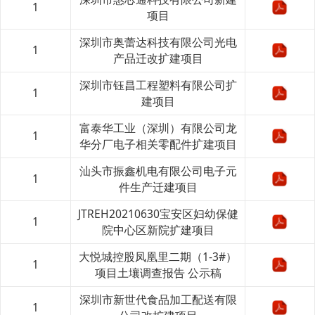
1
项目
深圳市奥蕾达科技有限公司光电
1
产品迁改扩建项目
深圳市钰昌工程塑料有限公司扩
1
建项目
富泰华工业（深圳）有限公司龙
1
华分厂电子相关零配件扩建项目
汕头市振鑫机电有限公司电子元
1
件生产迁建项目
JTREH20210630宝安区妇幼保健
1
院中心区新院扩建项目
大悦城控股凤凰里二期（1-3#）
1
项目土壤调查报告 公示稿
深圳市新世代食品加工配送有限
1