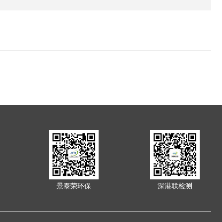
景泰荣环保
深港联检测