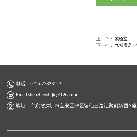
上一个：
实验室
下一个：
气相质谱一
电话：0755-27823123
Email:shenzhenshijtr@126.com
地址：广东省深圳市宝安区68区留仙三路汇聚创新园A座6