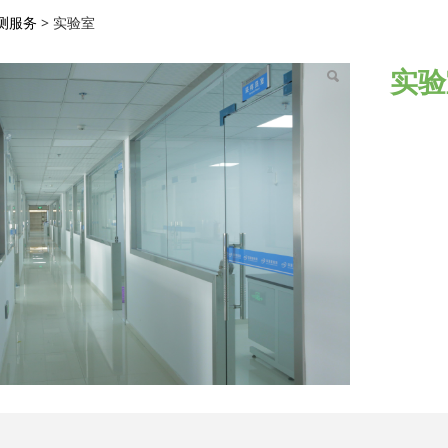
测服务
>
实验室
实验