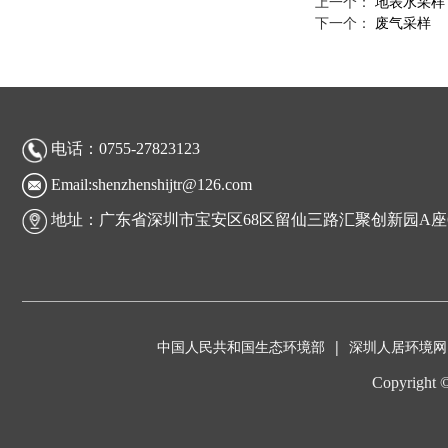
上一个：
地表水采样
下一个：
废气采样
电话：0755-27823123
Email:shenzhenshijtr@126.com
地址：广东省深圳市宝安区68区留仙三路汇聚创新园A座6
中国人民共和国生态环境部
|
深圳人居环境网
Copyrigh