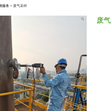
样
测服务
>
废气采样
废气