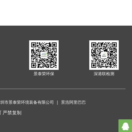
景泰荣环保
深港联检测
深圳市景泰荣环境装备有限公司 |
景浩阿里巴巴
未经许可 严禁复制