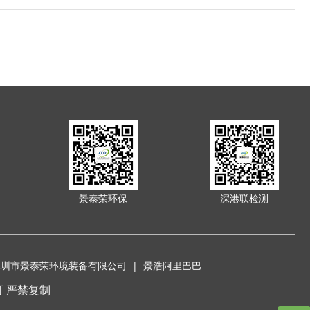
景泰荣环保
深港联检测
深圳市景泰荣环境装备有限公司 |
景浩阿里巴巴
未经许可 严禁复制