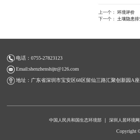
上一个：
环境评价
下一个：
土壤隐患排
电话：0755-27823123
Email:shenzhenshijtr@126.com
地址：广东省深圳市宝安区68区留仙三路汇聚创新园A座6
中国人民共和国生态环境部
|
深圳人居环境网
Copyrigh